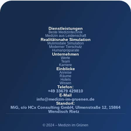
Dienstleistungen
Beste Medizintechnik
Medizin aus Leidenschaft
Realitätsnahe Simulation
Mulimodale Simulation
Moderner Tierschutz
Humanpräparate
Unternehmen
Werte
Team
Karriere
Einblicke
Anreise
Räume
Hotels
Wissen
Telefon:
+49 33679 429810
E-Mail
info@medizin-im-gruenen.de
Standort:
MiG, c/o HCx Consulting GmbH, Ulmenstraße 12, 15864
Wendisch Rietz
© 2024 – Medizin im Grünen